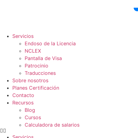
Ir
al
contenido
Servicios
Endoso de la Licencia
NCLEX
Pantalla de Visa
Patrocinio
Traducciones
Sobre nosotros
Planes Certificación
Contacto
Recursos
Blog
Cursos
Calculadora de salarios
Servicios