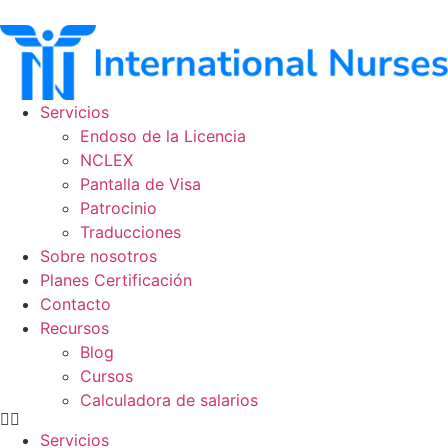
Ir
al
contenido
Servicios
Endoso de la Licencia
NCLEX
Pantalla de Visa
Patrocinio
Traducciones
Sobre nosotros
Planes Certificación
Contacto
Recursos
Blog
Cursos
Calculadora de salarios
Servicios