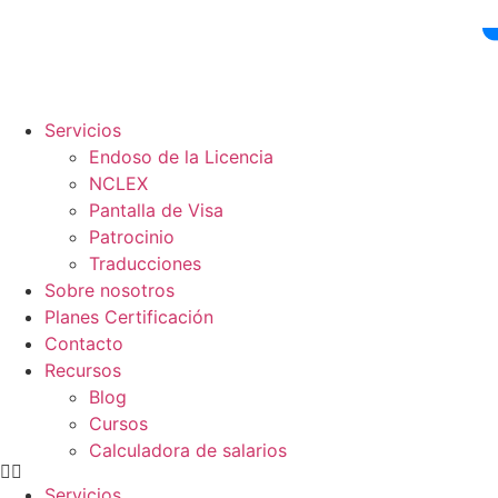
Ir
al
contenido
Servicios
Endoso de la Licencia
NCLEX
Pantalla de Visa
Patrocinio
Traducciones
Sobre nosotros
Planes Certificación
Contacto
Recursos
Blog
Cursos
Calculadora de salarios
Servicios