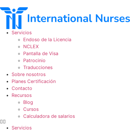
Ir
al
contenido
Servicios
Endoso de la Licencia
NCLEX
Pantalla de Visa
Patrocinio
Traducciones
Sobre nosotros
Planes Certificación
Contacto
Recursos
Blog
Cursos
Calculadora de salarios
Servicios