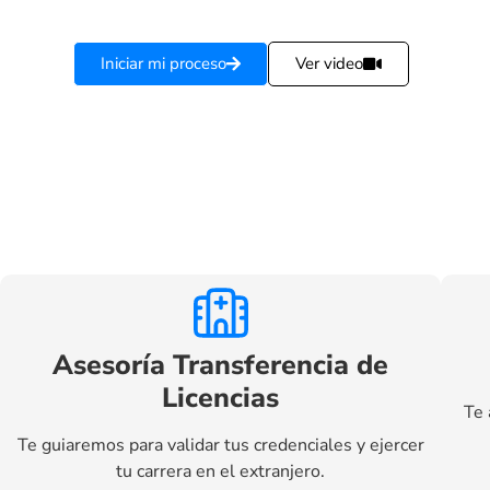
Iniciar mi proceso
Ver video
Asesoría Transferencia de
Licencias
Te 
Te guiaremos para validar tus credenciales y ejercer
tu carrera en el extranjero.