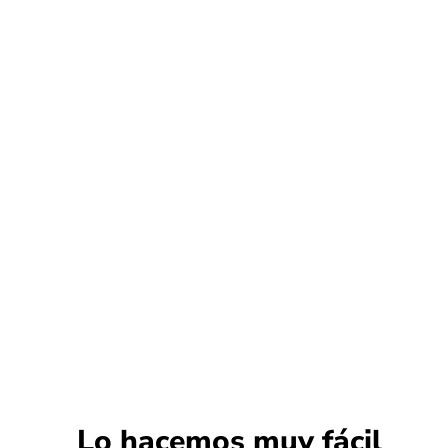
Lo hacemos muy fácil​