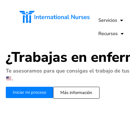
Servicios
Recursos
¿Trabajas en enfer
Te asesoramos para que consigas el trabajo de tu
.
Iniciar mi proceso
Más información