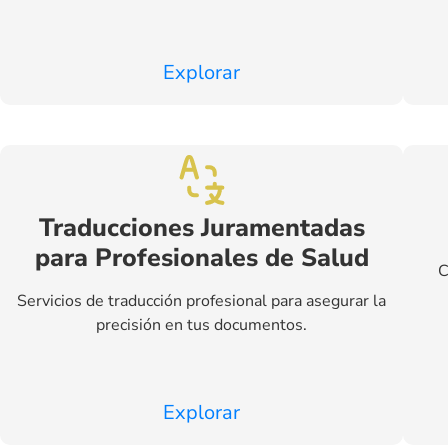
Explorar
Traducciones Juramentadas
para Profesionales de Salud
C
Servicios de traducción profesional para asegurar la
precisión en tus documentos.
Explorar