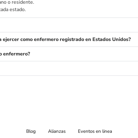
ano o residente.
cada estado.
ra ejercer como enfermero registrado en Estados Unidos?
mo enfermero?
Blog
Alianzas
Eventos en linea