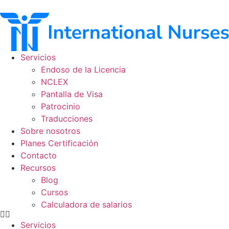
Ir
al
contenido
Servicios
Endoso de la Licencia
NCLEX
Pantalla de Visa
Patrocinio
Traducciones
Sobre nosotros
Planes Certificación
Contacto
Recursos
Blog
Cursos
Calculadora de salarios
Servicios