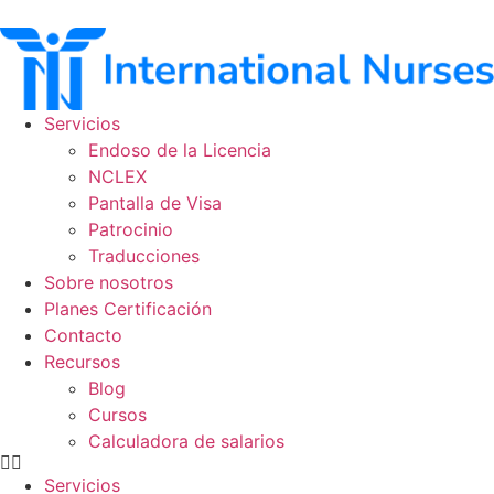
Ir
al
contenido
Servicios
Endoso de la Licencia
NCLEX
Pantalla de Visa
Patrocinio
Traducciones
Sobre nosotros
Planes Certificación
Contacto
Recursos
Blog
Cursos
Calculadora de salarios
Servicios