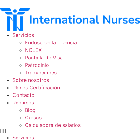
Ir
al
contenido
Servicios
Endoso de la Licencia
NCLEX
Pantalla de Visa
Patrocinio
Traducciones
Sobre nosotros
Planes Certificación
Contacto
Recursos
Blog
Cursos
Calculadora de salarios
Servicios