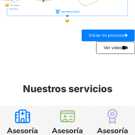
Iniciar mi proceso
Ver video
Nuestros servicios
Asesoría
Asesoría
Asesoría