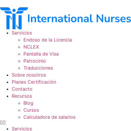
Ir
al
contenido
Servicios
Endoso de la Licencia
NCLEX
Pantalla de Visa
Patrocinio
Traducciones
Sobre nosotros
Planes Certificación
Contacto
Recursos
Blog
Cursos
Calculadora de salarios
Servicios