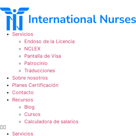
Ir
al
contenido
Servicios
Endoso de la Licencia
NCLEX
Pantalla de Visa
Patrocinio
Traducciones
Sobre nosotros
Planes Certificación
Contacto
Recursos
Blog
Cursos
Calculadora de salarios
Servicios