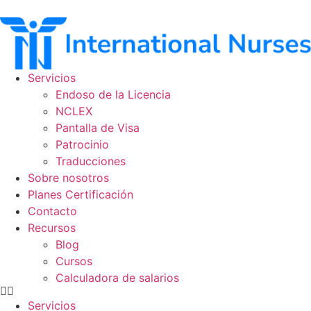
Ir
al
contenido
Servicios
Endoso de la Licencia
NCLEX
Pantalla de Visa
Patrocinio
Traducciones
Sobre nosotros
Planes Certificación
Contacto
Recursos
Blog
Cursos
Calculadora de salarios
Servicios