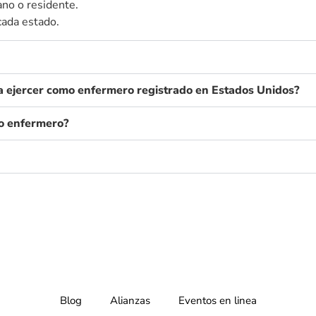
ano o residente.
cada estado.
ra ejercer como enfermero registrado en Estados Unidos?
mo enfermero?
Blog
Alianzas
Eventos en linea