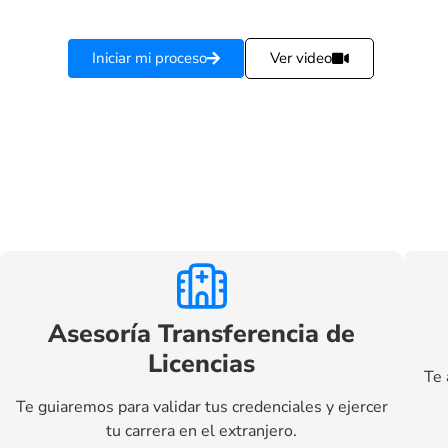
Iniciar mi proceso
Ver video
Asesoría Transferencia de
Licencias
Te 
Te guiaremos para validar tus credenciales y ejercer
tu carrera en el extranjero.