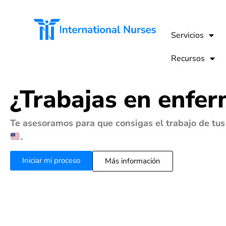
Servicios
Recursos
¿Trabajas en enfer
Te asesoramos para que consigas el trabajo de tu
.
Iniciar mi proceso
Más información