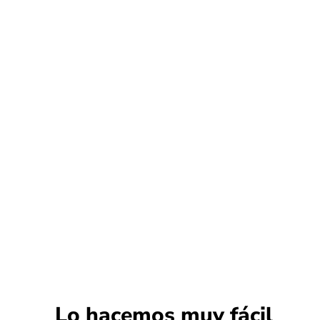
Lo hacemos muy fácil​