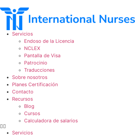
Ir
al
contenido
Servicios
Endoso de la Licencia
NCLEX
Pantalla de Visa
Patrocinio
Traducciones
Sobre nosotros
Planes Certificación
Contacto
Recursos
Blog
Cursos
Calculadora de salarios
Servicios