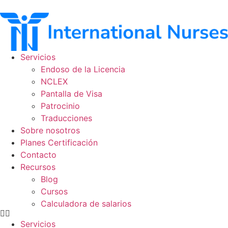
Ir
al
contenido
Servicios
Endoso de la Licencia
NCLEX
Pantalla de Visa
Patrocinio
Traducciones
Sobre nosotros
Planes Certificación
Contacto
Recursos
Blog
Cursos
Calculadora de salarios
Servicios