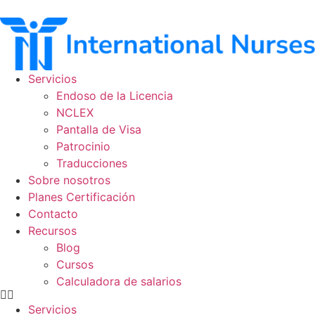
Ir
al
contenido
Servicios
Endoso de la Licencia
NCLEX
Pantalla de Visa
Patrocinio
Traducciones
Sobre nosotros
Planes Certificación
Contacto
Recursos
Blog
Cursos
Calculadora de salarios
Servicios