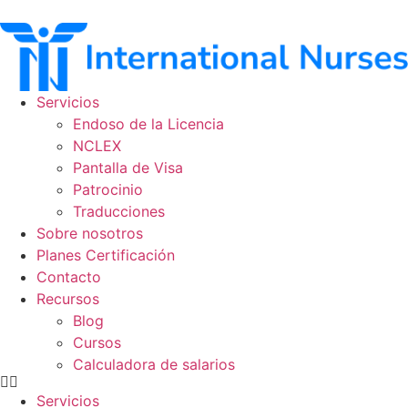
Ir
al
contenido
Servicios
Endoso de la Licencia
NCLEX
Pantalla de Visa
Patrocinio
Traducciones
Sobre nosotros
Planes Certificación
Contacto
Recursos
Blog
Cursos
Calculadora de salarios
Servicios