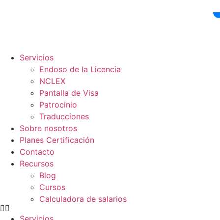
Ir
al
contenido
Servicios
Endoso de la Licencia
NCLEX
Pantalla de Visa
Patrocinio
Traducciones
Sobre nosotros
Planes Certificación
Contacto
Recursos
Blog
Cursos
Calculadora de salarios
Servicios