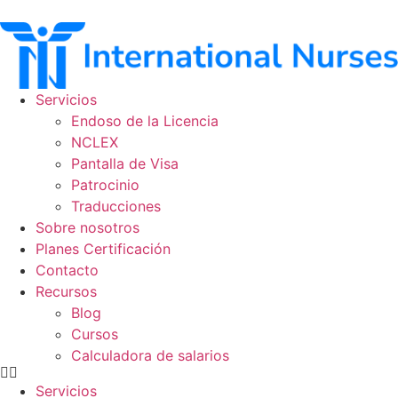
Ir
al
contenido
Servicios
Endoso de la Licencia
NCLEX
Pantalla de Visa
Patrocinio
Traducciones
Sobre nosotros
Planes Certificación
Contacto
Recursos
Blog
Cursos
Calculadora de salarios
Servicios