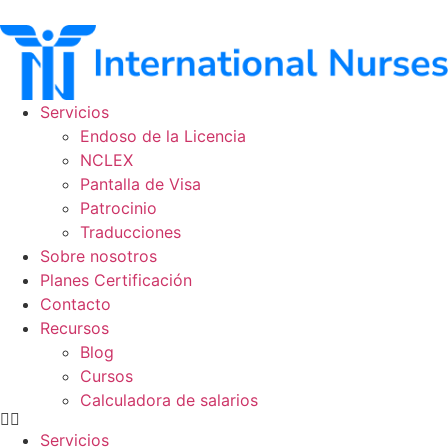
Ir
al
contenido
Servicios
Endoso de la Licencia
NCLEX
Pantalla de Visa
Patrocinio
Traducciones
Sobre nosotros
Planes Certificación
Contacto
Recursos
Blog
Cursos
Calculadora de salarios
Servicios