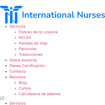
Ir
al
contenido
Servicios
Endoso de la Licencia
NCLEX
Pantalla de Visa
Patrocinio
Traducciones
Sobre nosotros
Planes Certificación
Contacto
Recursos
Blog
Cursos
Calculadora de salarios
Servicios