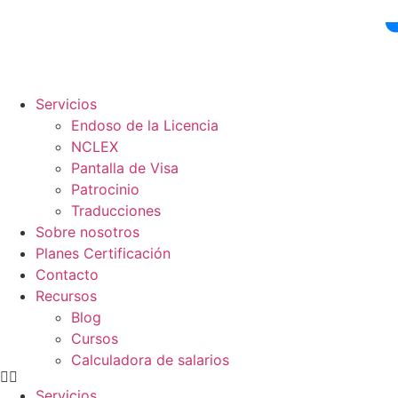
Ir
al
contenido
Servicios
Endoso de la Licencia
NCLEX
Pantalla de Visa
Patrocinio
Traducciones
Sobre nosotros
Planes Certificación
Contacto
Recursos
Blog
Cursos
Calculadora de salarios
Servicios