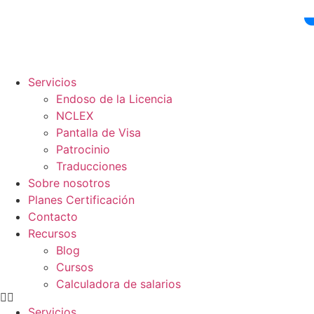
Ir
al
contenido
Servicios
Endoso de la Licencia
NCLEX
Pantalla de Visa
Patrocinio
Traducciones
Sobre nosotros
Planes Certificación
Contacto
Recursos
Blog
Cursos
Calculadora de salarios
Servicios