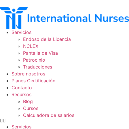
Ir
al
contenido
Servicios
Endoso de la Licencia
NCLEX
Pantalla de Visa
Patrocinio
Traducciones
Sobre nosotros
Planes Certificación
Contacto
Recursos
Blog
Cursos
Calculadora de salarios
Servicios