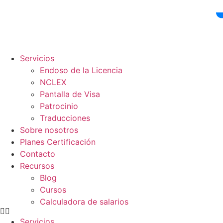
Ir
al
contenido
Servicios
Endoso de la Licencia
NCLEX
Pantalla de Visa
Patrocinio
Traducciones
Sobre nosotros
Planes Certificación
Contacto
Recursos
Blog
Cursos
Calculadora de salarios
Servicios