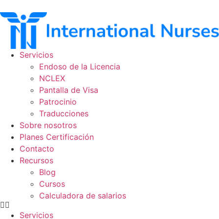
Ir
al
contenido
Servicios
Endoso de la Licencia
NCLEX
Pantalla de Visa
Patrocinio
Traducciones
Sobre nosotros
Planes Certificación
Contacto
Recursos
Blog
Cursos
Calculadora de salarios
Servicios