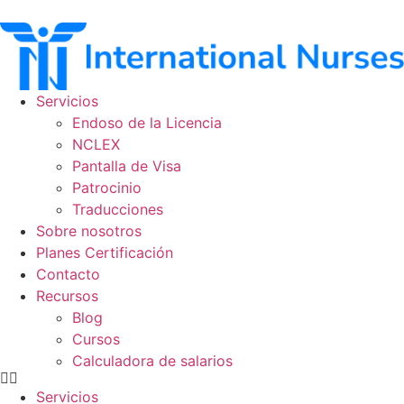
Ir
al
contenido
Servicios
Endoso de la Licencia
NCLEX
Pantalla de Visa
Patrocinio
Traducciones
Sobre nosotros
Planes Certificación
Contacto
Recursos
Blog
Cursos
Calculadora de salarios
Servicios