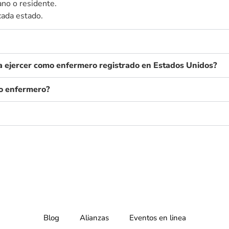
ano o residente.
cada estado.
ra ejercer como enfermero registrado en Estados Unidos?
mo enfermero?
Blog
Alianzas
Eventos en linea