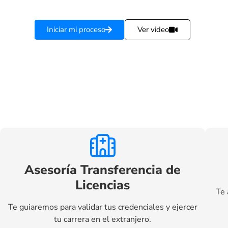
Iniciar mi proceso
Ver video
Asesoría Transferencia de
Licencias
Te 
Te guiaremos para validar tus credenciales y ejercer
tu carrera en el extranjero.