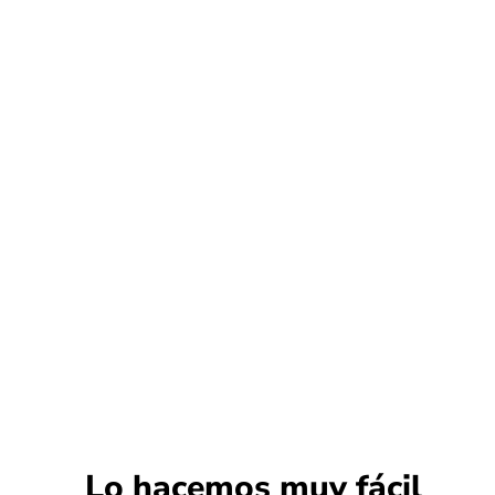
Lo hacemos muy fácil​