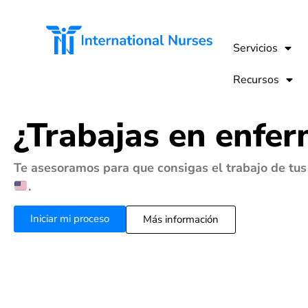
Servicios
Recursos
¿Trabajas en enfer
Te asesoramos para que consigas el trabajo de tu
.
Iniciar mi proceso
Más información