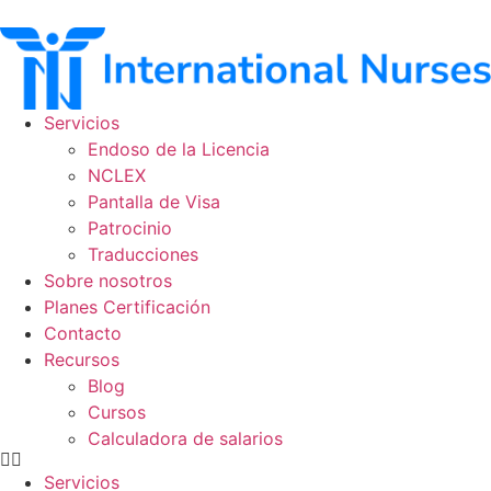
Ir
al
contenido
Servicios
Endoso de la Licencia
NCLEX
Pantalla de Visa
Patrocinio
Traducciones
Sobre nosotros
Planes Certificación
Contacto
Recursos
Blog
Cursos
Calculadora de salarios
Servicios