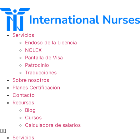
Ir
al
contenido
Servicios
Endoso de la Licencia
NCLEX
Pantalla de Visa
Patrocinio
Traducciones
Sobre nosotros
Planes Certificación
Contacto
Recursos
Blog
Cursos
Calculadora de salarios
Servicios