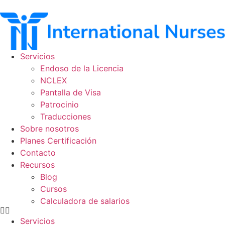
Ir
al
contenido
Servicios
Endoso de la Licencia
NCLEX
Pantalla de Visa
Patrocinio
Traducciones
Sobre nosotros
Planes Certificación
Contacto
Recursos
Blog
Cursos
Calculadora de salarios
Servicios