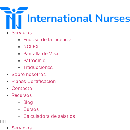
Ir
al
contenido
Servicios
Endoso de la Licencia
NCLEX
Pantalla de Visa
Patrocinio
Traducciones
Sobre nosotros
Planes Certificación
Contacto
Recursos
Blog
Cursos
Calculadora de salarios
Servicios