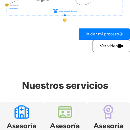
Iniciar mi proceso
Ver video
Nuestros servicios
Asesoría
Asesoría
Asesoría