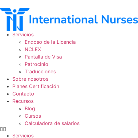
Ir
al
contenido
Servicios
Endoso de la Licencia
NCLEX
Pantalla de Visa
Patrocinio
Traducciones
Sobre nosotros
Planes Certificación
Contacto
Recursos
Blog
Cursos
Calculadora de salarios
Servicios