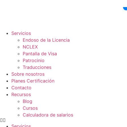
Ir
al
contenido
Servicios
Endoso de la Licencia
NCLEX
Pantalla de Visa
Patrocinio
Traducciones
Sobre nosotros
Planes Certificación
Contacto
Recursos
Blog
Cursos
Calculadora de salarios
Servicios