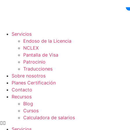
Ir
al
contenido
Servicios
Endoso de la Licencia
NCLEX
Pantalla de Visa
Patrocinio
Traducciones
Sobre nosotros
Planes Certificación
Contacto
Recursos
Blog
Cursos
Calculadora de salarios
Servicios