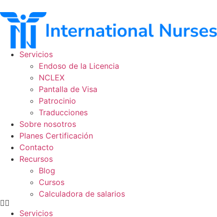
Ir
al
contenido
Servicios
Endoso de la Licencia
NCLEX
Pantalla de Visa
Patrocinio
Traducciones
Sobre nosotros
Planes Certificación
Contacto
Recursos
Blog
Cursos
Calculadora de salarios
Servicios