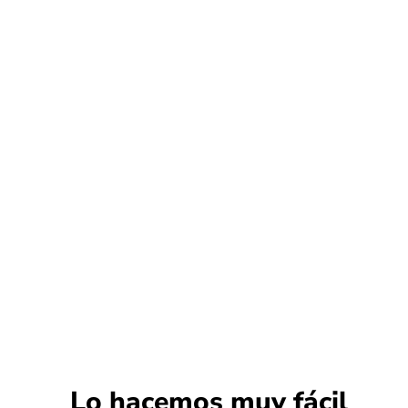
Lo hacemos muy fácil​