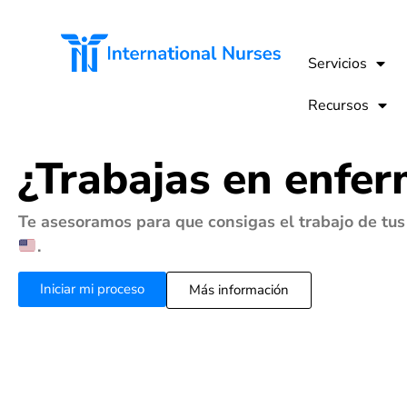
Servicios
Recursos
¿Trabajas en enfer
Te asesoramos para que consigas el trabajo de tu
.
Iniciar mi proceso
Más información