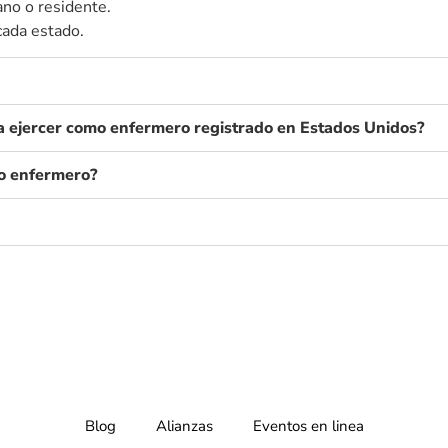
ano o residente.
cada estado.
ra ejercer como enfermero registrado en Estados Unidos?
mo enfermero?
Blog
Alianzas
Eventos en linea