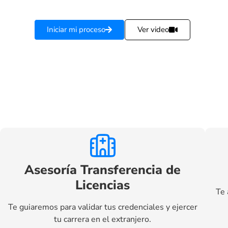
Iniciar mi proceso
Ver video
Asesoría Transferencia de
Licencias
Te 
Te guiaremos para validar tus credenciales y ejercer
tu carrera en el extranjero.