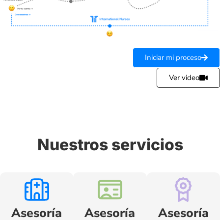
Iniciar mi proceso
Ver video
Nuestros servicios
Asesoría
Asesoría
Asesoría