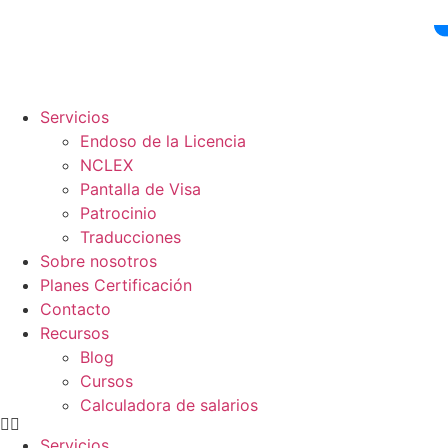
Ir
al
contenido
Servicios
Endoso de la Licencia
NCLEX
Pantalla de Visa
Patrocinio
Traducciones
Sobre nosotros
Planes Certificación
Contacto
Recursos
Blog
Cursos
Calculadora de salarios
Servicios