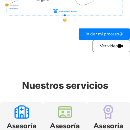
Iniciar mi proceso
Ver video
Nuestros servicios
Asesoría
Asesoría
Asesoría