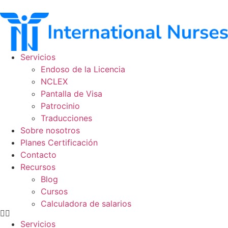
Ir
al
contenido
Servicios
Endoso de la Licencia
NCLEX
Pantalla de Visa
Patrocinio
Traducciones
Sobre nosotros
Planes Certificación
Contacto
Recursos
Blog
Cursos
Calculadora de salarios
Servicios