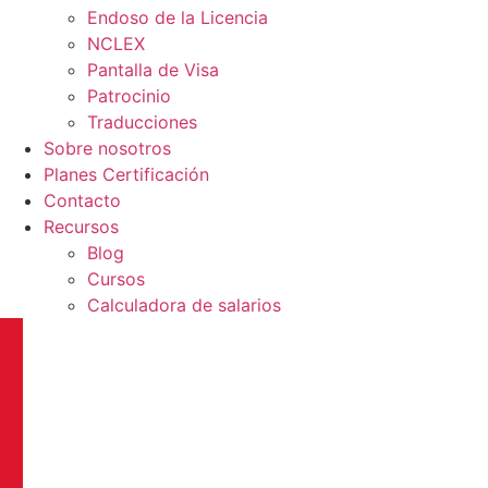
Endoso de la Licencia
NCLEX
Pantalla de Visa
Patrocinio
Traducciones
Sobre nosotros
Planes Certificación
Contacto
Recursos
Blog
Cursos
Calculadora de salarios