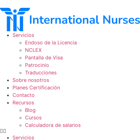
Ir
al
contenido
Servicios
Endoso de la Licencia
NCLEX
Pantalla de Visa
Patrocinio
Traducciones
Sobre nosotros
Planes Certificación
Contacto
Recursos
Blog
Cursos
Calculadora de salarios
Servicios