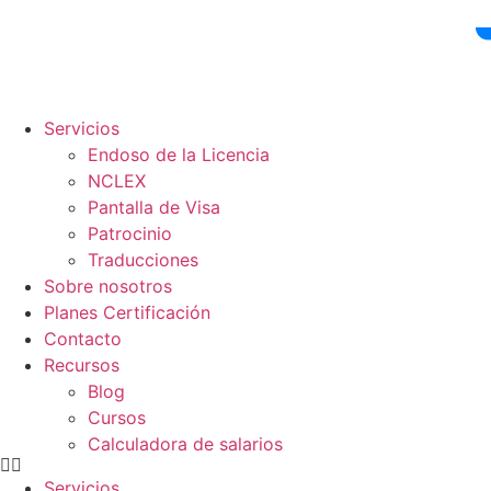
Ir
al
contenido
Servicios
Endoso de la Licencia
NCLEX
Pantalla de Visa
Patrocinio
Traducciones
Sobre nosotros
Planes Certificación
Contacto
Recursos
Blog
Cursos
Calculadora de salarios
Servicios