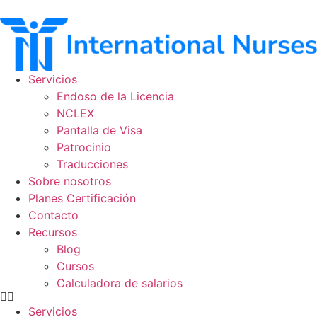
Ir
al
contenido
Servicios
Endoso de la Licencia
NCLEX
Pantalla de Visa
Patrocinio
Traducciones
Sobre nosotros
Planes Certificación
Contacto
Recursos
Blog
Cursos
Calculadora de salarios
Servicios