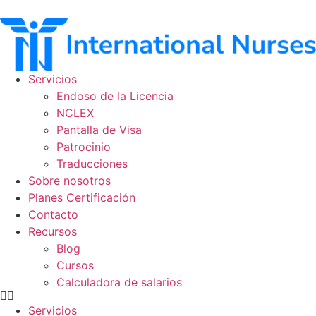
Ir
al
contenido
Servicios
Endoso de la Licencia
NCLEX
Pantalla de Visa
Patrocinio
Traducciones
Sobre nosotros
Planes Certificación
Contacto
Recursos
Blog
Cursos
Calculadora de salarios
Servicios