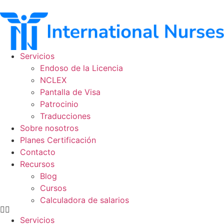
Ir
al
contenido
Servicios
Endoso de la Licencia
NCLEX
Pantalla de Visa
Patrocinio
Traducciones
Sobre nosotros
Planes Certificación
Contacto
Recursos
Blog
Cursos
Calculadora de salarios
Servicios