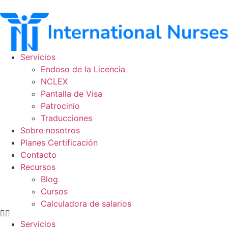
Ir
al
contenido
Servicios
Endoso de la Licencia
NCLEX
Pantalla de Visa
Patrocinio
Traducciones
Sobre nosotros
Planes Certificación
Contacto
Recursos
Blog
Cursos
Calculadora de salarios
Servicios