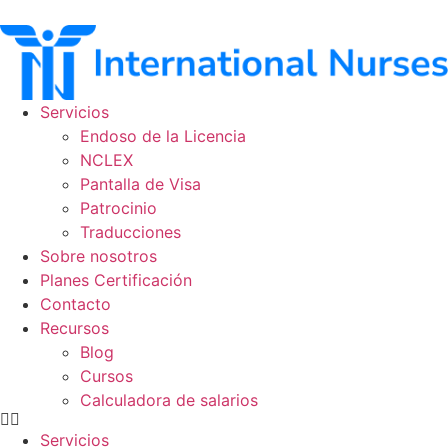
Ir
al
contenido
Servicios
Endoso de la Licencia
NCLEX
Pantalla de Visa
Patrocinio
Traducciones
Sobre nosotros
Planes Certificación
Contacto
Recursos
Blog
Cursos
Calculadora de salarios
Servicios