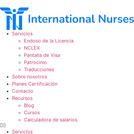
Ir
al
contenido
Servicios
Endoso de la Licencia
NCLEX
Pantalla de Visa
Patrocinio
Traducciones
Sobre nosotros
Planes Certificación
Contacto
Recursos
Blog
Cursos
Calculadora de salarios
Servicios